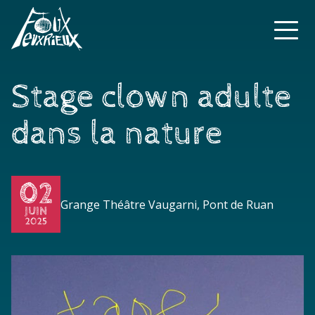
Stage clown adulte
dans la nature
02
Grange Théâtre Vaugarni, Pont de Ruan
JUIN
2025