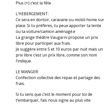
Plus (+) c’est la fête
L’HEBERGEMENT:
Ce sera en dortoir, caravane ou mobil-home sur
place. Si tu préfères, tu peux apporter ta tente
ou ta voiture/camion aménagé.e
La grange théâtre Vaugarni propose un prix
libre pour participer aux frais.
Je suggère entre 5 et 10 euros par nuit mais un
prix libre c’est un prix libre, comme son nom
l’indique.
LE MANGER:
Confection collective des repas et partage des
frais.
Si tu sens que c’est le moment pour toi de
t’embarquer, fais nous signe au plus vite