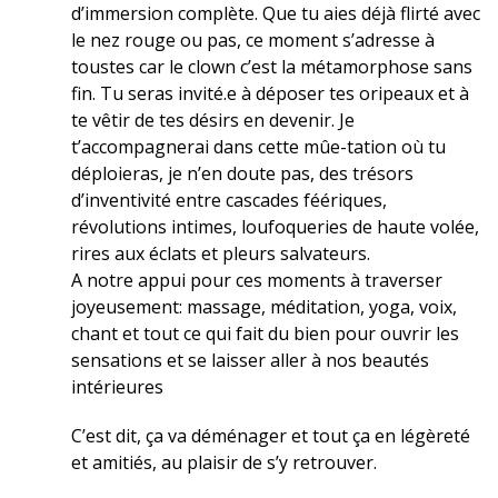
d’immersion complète. Que tu aies déjà flirté avec
le nez rouge ou pas, ce moment s’adresse à
toustes car le clown c’est la métamorphose sans
fin. Tu seras invité.e à déposer tes oripeaux et à
te vêtir de tes désirs en devenir. Je
t’accompagnerai dans cette mûe-tation où tu
déploieras, je n’en doute pas, des trésors
d’inventivité entre cascades féériques,
révolutions intimes, loufoqueries de haute volée,
rires aux éclats et pleurs salvateurs.
A notre appui pour ces moments à traverser
joyeusement: massage, méditation, yoga, voix,
chant et tout ce qui fait du bien pour ouvrir les
sensations et se laisser aller à nos beautés
intérieures
C’est dit, ça va déménager et tout ça en légèreté
et amitiés, au plaisir de s’y retrouver.