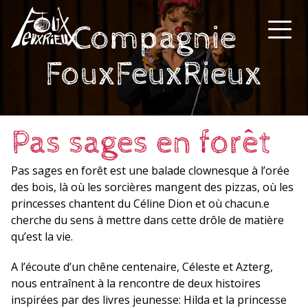
Compagnie
FouxFeuxRieux
Pas sages en forêt
Pas sages en forêt est une balade clownesque à l’orée
des bois, là où les sorcières mangent des pizzas, où les
princesses chantent du Céline Dion et où chacun.e
cherche du sens à mettre dans cette drôle de matière
qu’est la vie.
A l’écoute d’un chêne centenaire, Céleste et Azterg,
nous entraînent à la rencontre de deux histoires
inspirées par des livres jeunesse: Hilda et la princesse